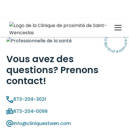
Votre santé, c'est notre priorité.
Vous avez des
questions? Prenons
contact!
873-204-3021
873-204-0099
info@cliniquestwen.com