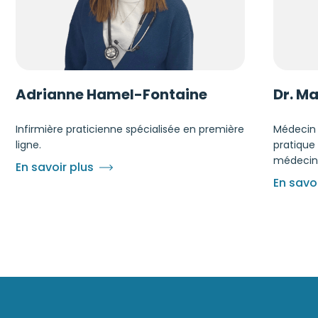
Adrianne Hamel-Fontaine
Dr. M
Infirmière praticienne spécialisée en première
Médecin 
ligne.
pratique 
médecine
En savoir plus
En savoi